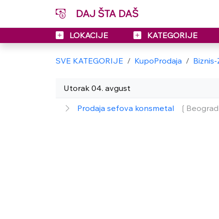
DAJ ŠTA DAŠ
LOKACIJE
KATEGORIJE
SVE KATEGORIJE
KupoProdaja
Biznis
Utorak 04. avgust
Prodaja sefova konsmetal
❲Beogra